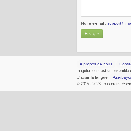
Notre e-mail :
support@ma
À propos de nous
Conta
magefun.com est un ensemble de 
Choisir la langue:
Azərbayca
© 2015 - 2026 Tous droits réser