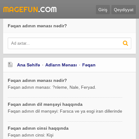
MAGEFUN
.COM
Giriş
Qeydiyyat
Fəqan adının mənası nədir?
Ana Səhifə
Adların Mənası
Fəqan
Fəqan adının mənası nədir?
Fəqan adının mənası: ?nleme, Nale, Feryad.
Fəqan adının dil mənşəyi haqqında
Fəqan adının dil mənşəyi: Farsca ve ya esgi iran dillerinde
Fəqan adının cinsi haqqında
Fəqan adının cinsi: Kişi