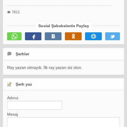
7611
Sosial Şəbəkələrdə Paylaş
Şərhlər
Rəy yazan olmayıb. İlk rəy yazan siz olun.
Şərh yaz
Adınız
Mesaj