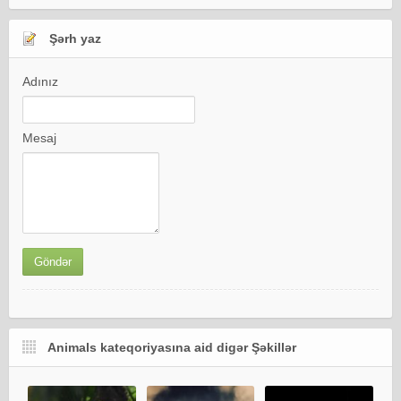
Şərh yaz
Adınız
Mesaj
Animals kateqoriyasına aid digər Şəkillər