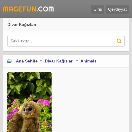
MAGEFUN
.COM
Giriş
Qeydiyyat
Divar Kağızları
Ana Səhifə
Divar Kağızları
Animals