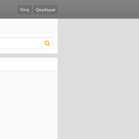
Giriş
Qeydiyyat