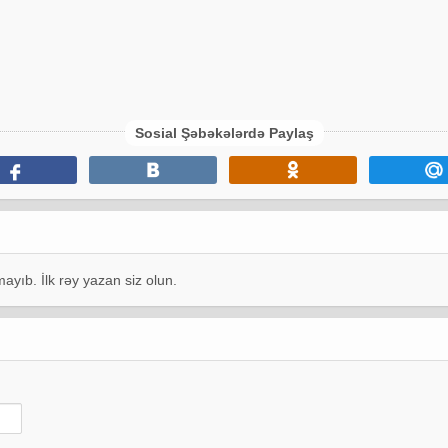
Sosial Şəbəkələrdə Paylaş
ayıb. İlk rəy yazan siz olun.