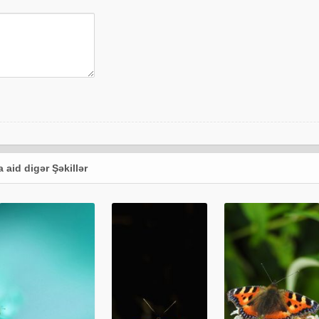
 aid digər Şəkillər