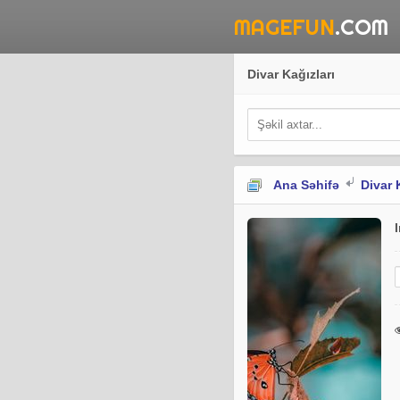
MAGEFUN
.COM
Divar Kağızları
Ana Səhifə
Divar 