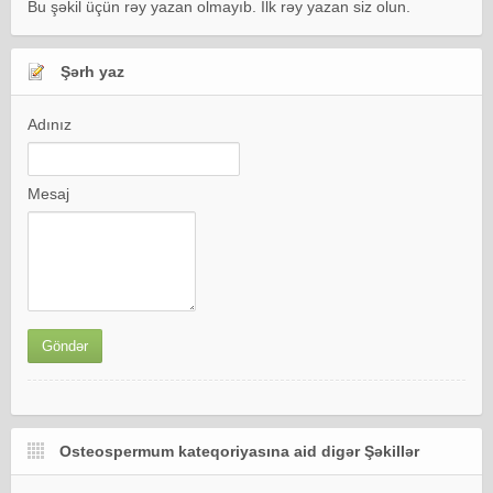
Bu şəkil üçün rəy yazan olmayıb. İlk rəy yazan siz olun.
Şərh yaz
Adınız
Mesaj
Osteospermum kateqoriyasına aid digər Şəkillər