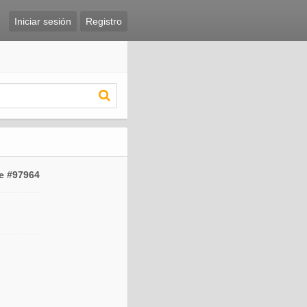
Iniciar sesión
Registro
e #97964