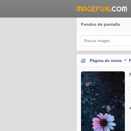
MAGEFUN
.COM
Fondos de pantalla
Página de inicio