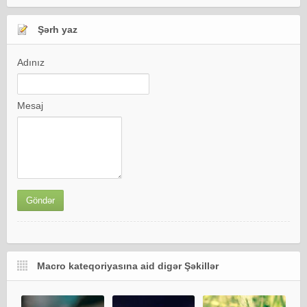
Şərh yaz
Adınız
Mesaj
Macro kateqoriyasına aid digər Şəkillər