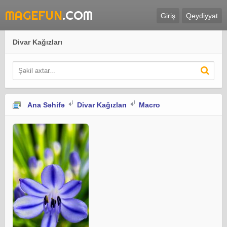
MAGEFUN
.COM
Giriş
Qeydiyyat
Divar Kağızları
Ana Səhifə
Divar Kağızları
Macro