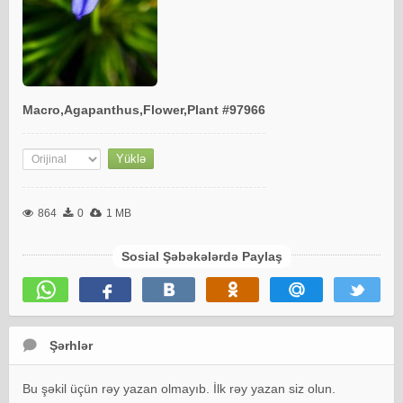
Macro,Agapanthus,Flower,Plant #97966
864
0
1 MB
Sosial Şəbəkələrdə Paylaş
Şərhlər
Bu şəkil üçün rəy yazan olmayıb. İlk rəy yazan siz olun.