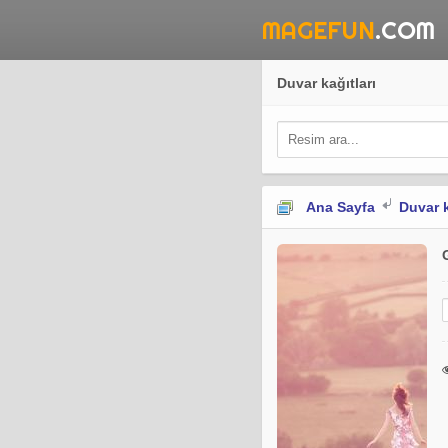
MAGEFUN
.COM
Duvar kağıtları
Ana Sayfa
Duvar k