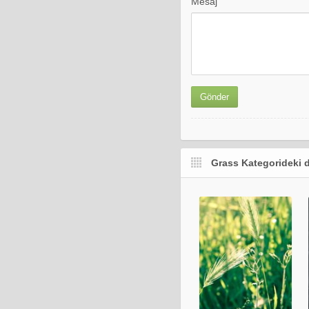
Mesaj
Grass Kategorideki d