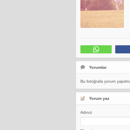
Yorumlar
Bu fotoğrafa yorum yapılma
Yorum yaz
Adınız